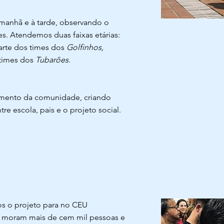
manhã e à tarde, observando o
es. Atendemos duas faixas etárias:
parte dos times dos
Golfinhos,
 times dos
Tubarões
.
imento da comunidade, criando
e escola, pais e o projeto social.
s o projeto para no CEU
 moram mais de cem mil pessoas e