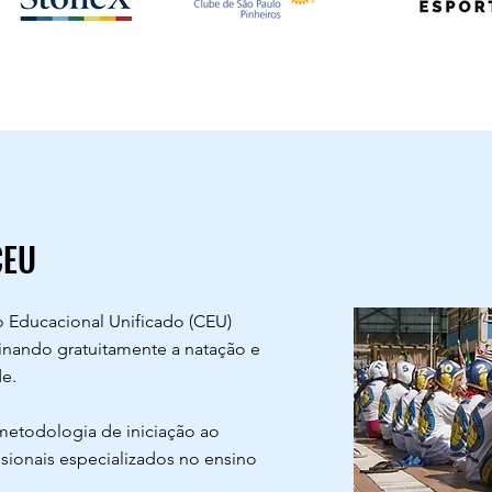
CEU
o Educacional Unificado (CEU)
inando gratuitamente a natação e
e.
metodologia de iniciação ao
ssionais especializados no ensino