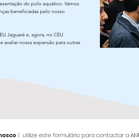
resentação do polo aquático. Vamos
nças beneficiadas pelo nosso
EU Jaguaré e, agora, no CEU
e avaliar nossa expansão para outras
nosco
|
utilize este formulário para contactar a A