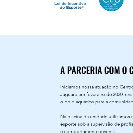
A PARCERIA COM O 
Iniciamos nossa atuação no Centr
Jaguaré em fevereiro de 2020, ens
o polo aquático para a comunidad
Na piscina da unidade utilizamos 
esporte sob a supervisão de profi
e comportamento juvenil.