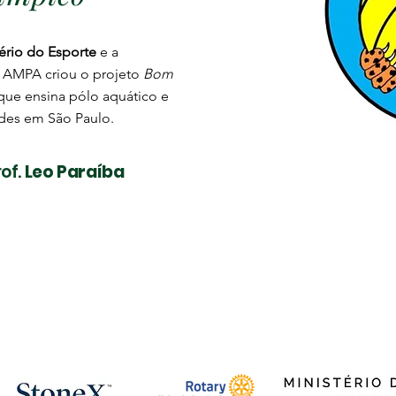
ério do Esporte
e a
a AMPA criou o projeto
Bom
 que ensina pólo aquático e
des em São Paulo.
of.
Leo Paraíba