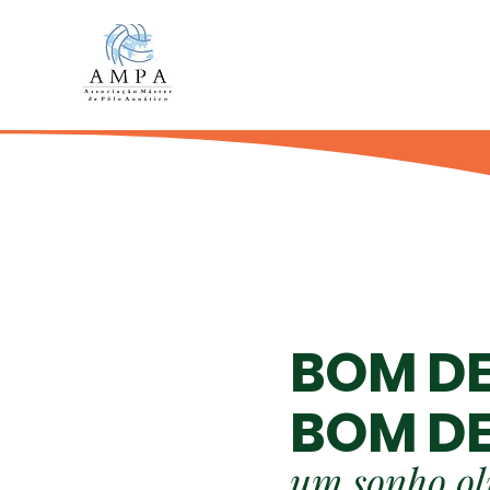
BOM DE
BOM DE
um sonho o