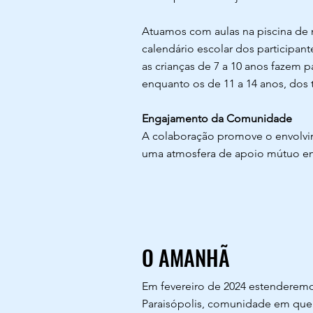
Atuamos com aulas na piscina de 
calendário escolar dos participant
as crianças de 7 a 10 anos fazem 
enquanto os de 11 a 14 anos, dos
Engajamento da Comunidade
A colaboração promove o envolv
uma atmosfera de apoio mútuo entr
O AMANHÃ
Em fevereiro de 2024 estenderemo
Paraisópolis, comunidade em que