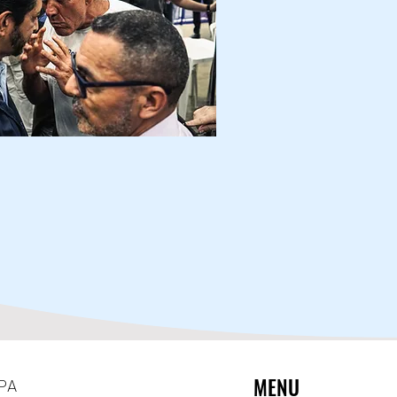
MENU
MPA